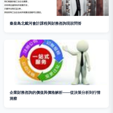
秦皇島北戴河會計課程與財務咨詢現狀問答
企業財務咨詢的價值與價格解析——從決策分析到行情
洞察