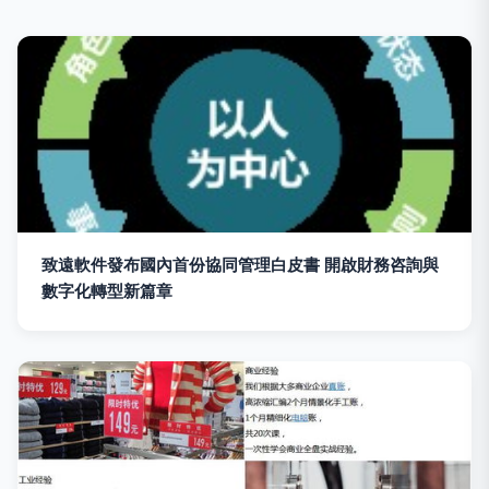
致遠軟件發布國內首份協同管理白皮書 開啟財務咨詢與
數字化轉型新篇章