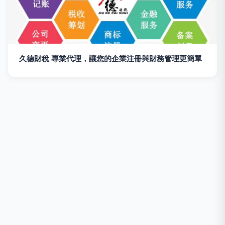
久德財稅 專業代理，讓您的企業注冊與財務管理更簡單