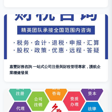
嘉豐財務咨詢 一站式公司注冊與財稅管理專家，護航企
業穩健發展