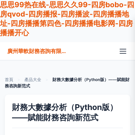
思思99热在线-思思久久99-四房bobo-四
房qvod-四房播报-四房播波-四房播播地
址-四房播播第四色-四房播播电影网-四房
播播开心
廣州華軟財務咨詢有限公司
首頁
>
產品大全
>
財務大數據分析（Python版）——賦能財
務咨詢新范式
財務大數據分析（Python版）
——賦能財務咨詢新范式