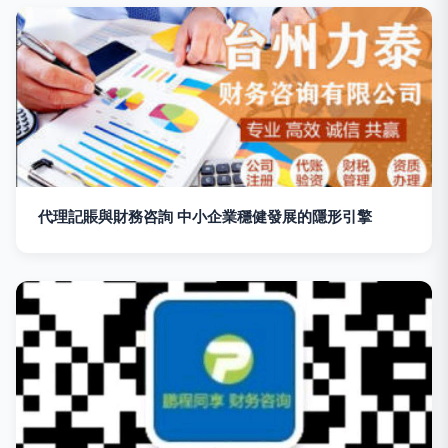
代理記賬與財務咨詢 中小企業穩健發展的隱形引擎