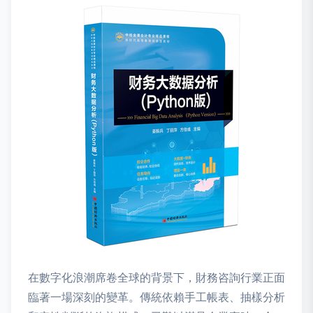
在數字化浪潮席卷全球的背景下，財務咨詢行業正面
臨著一場深刻的變革。傳統依賴手工帳表、抽樣分析