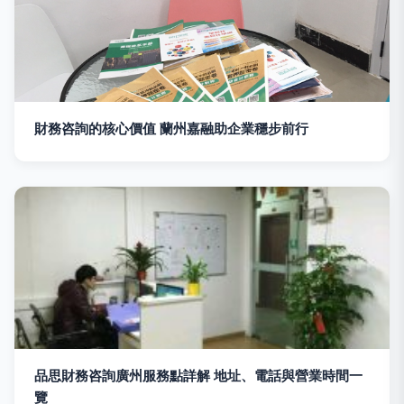
財務咨詢的核心價值 蘭州嘉融助企業穩步前行
品思財務咨詢廣州服務點詳解 地址、電話與營業時間一
覽